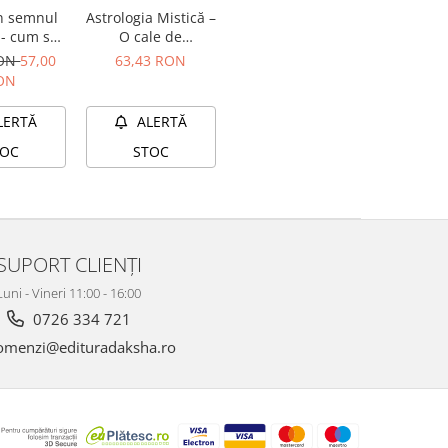
Astrologia Mistică –
n semnul
O cale de
 - cum să
redescoperire a
pare dintr-
63,43 RON
RON
57,00
esenței tale
anterioară
ON
utorul
logiei
ALERTĂ
LERTĂ
STOC
TOC
SUPORT CLIENȚI
Luni - Vineri 11:00 - 16:00
0726 334 721
menzi@edituradaksha.ro