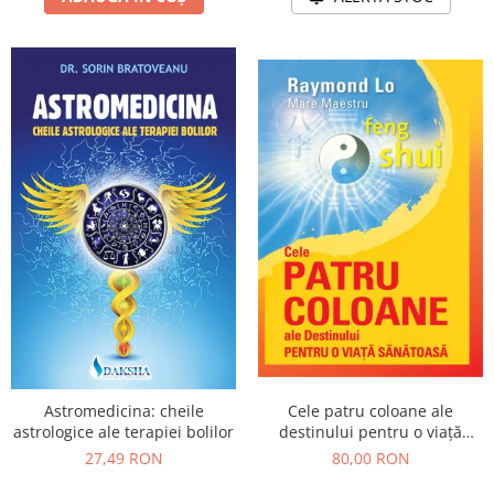
Cele patru coloane ale
Astromedicina: cheile
destinului pentru o viață
astrologice ale terapiei bolilor
sănătoasă
80,00 RON
27,49 RON