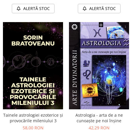
ALERTĂ STOC
ALERTĂ STOC
Tainele astrologiei ezoterice și
Astrologia - arta de a ne
provocările mileniului 3
cunoaşte pe noi înşine
58,00 RON
42,29 RON