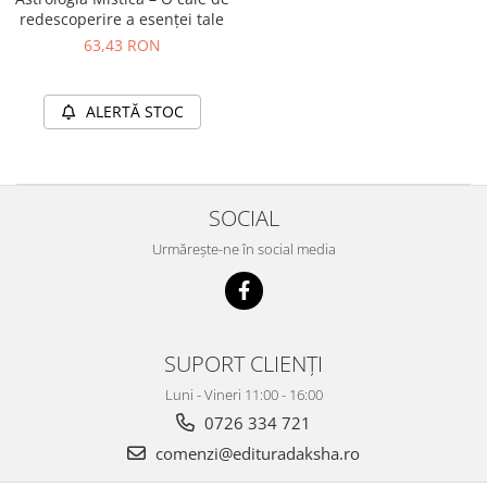
redescoperire a esenței tale
63,43 RON
ALERTĂ STOC
SOCIAL
Urmărește-ne în social media
SUPORT CLIENȚI
Luni - Vineri 11:00 - 16:00
0726 334 721
comenzi@edituradaksha.ro