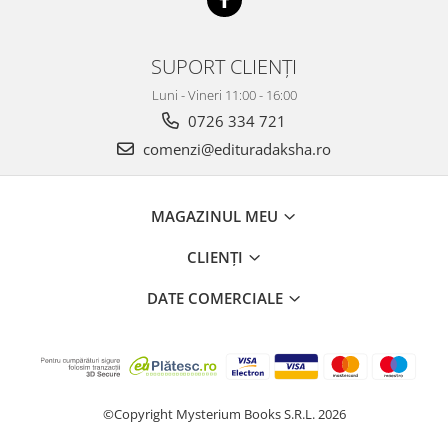
SUPORT CLIENȚI
Luni - Vineri 11:00 - 16:00
0726 334 721
comenzi@edituradaksha.ro
MAGAZINUL MEU
CLIENȚI
DATE COMERCIALE
©Copyright Mysterium Books S.R.L. 2026