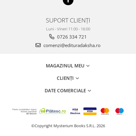
SUPORT CLIENȚI
Luni - Vineri 11:00 - 16:00
0726 334 721
comenzi@edituradaksha.ro
MAGAZINUL MEU
CLIENȚI
DATE COMERCIALE
©Copyright Mysterium Books S.R.L. 2026