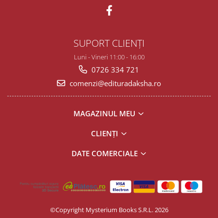
SUPORT CLIENȚI
Luni - Vineri 11:00 - 16:00
0726 334 721
comenzi@edituradaksha.ro
MAGAZINUL MEU
CLIENȚI
DATE COMERCIALE
©Copyright Mysterium Books S.R.L. 2026