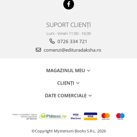
SUPORT CLIENȚI
Luni - Vineri 11:00 - 16:00
0726 334 721
comenzi@edituradaksha.ro
MAGAZINUL MEU
CLIENȚI
DATE COMERCIALE
©Copyright Mysterium Books S.R.L. 2026