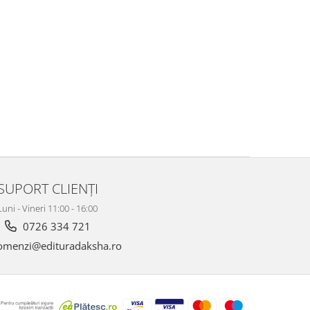
SUPORT CLIENȚI
Luni - Vineri 11:00 - 16:00
0726 334 721
menzi@edituradaksha.ro