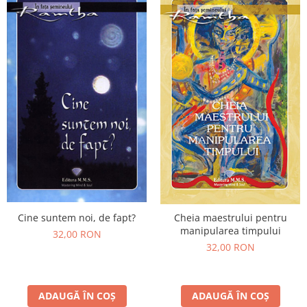
Cine suntem noi, de fapt?
Cheia maestrului pentru
manipularea timpului
32,00 RON
32,00 RON
ADAUGĂ ÎN COȘ
ADAUGĂ ÎN COȘ