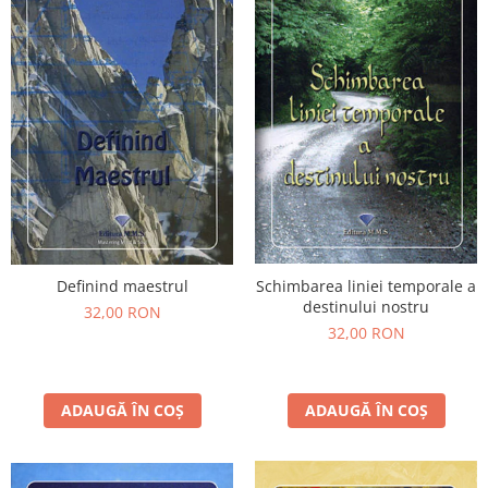
Definind maestrul
Schimbarea liniei temporale a
destinului nostru
32,00 RON
32,00 RON
ADAUGĂ ÎN COȘ
ADAUGĂ ÎN COȘ