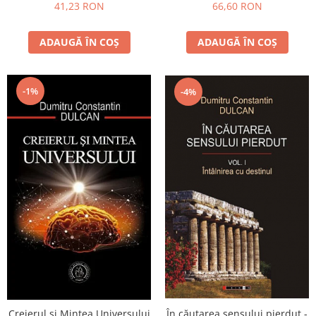
66,60 RON
41,23 RON
ADAUGĂ ÎN COȘ
ADAUGĂ ÎN COȘ
-1%
-4%
În căutarea sensului pierdut -
Creierul şi Mintea Universului