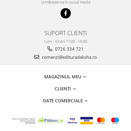
Urmărește-ne în social media
SUPORT CLIENȚI
Luni - Vineri 11:00 - 16:00
0726 334 721
comenzi@edituradaksha.ro
MAGAZINUL MEU
CLIENȚI
DATE COMERCIALE