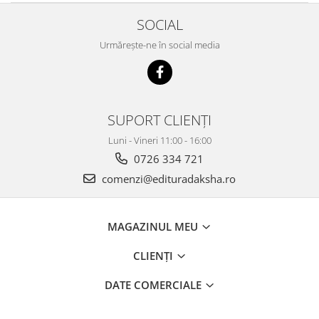
SOCIAL
Urmărește-ne în social media
SUPORT CLIENȚI
Luni - Vineri 11:00 - 16:00
0726 334 721
comenzi@edituradaksha.ro
MAGAZINUL MEU
CLIENȚI
DATE COMERCIALE