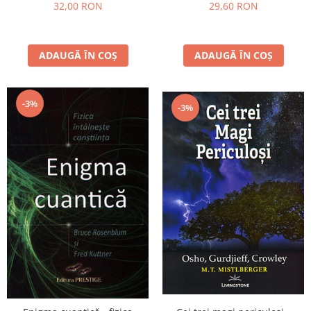
32,00 RON
29,60 RON
ADAUGĂ ÎN COȘ
ADAUGĂ ÎN COȘ
-3%
-3%