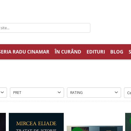
SERIA RADU CINAMAR
ÎN CURÂND
EDITURI
BLOG
PRET
RATING