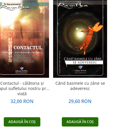
Contactul - călătoria şi
Când basmele cu zâne se
opul sufletului nostru prin
adeveresc
viaţă
32,00 RON
29,60 RON
ADAUGĂ ÎN COȘ
ADAUGĂ ÎN COȘ