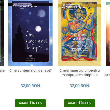
ale
Cine suntem noi, de fapt?
Cheia maestrului pentru
manipularea timpului
sc
32,00 RON
32,00 RON
ADAUGĂ ÎN COȘ
ADAUGĂ ÎN COȘ