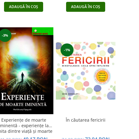
ADAUGĂ ÎN COȘ
ADAUGĂ ÎN COȘ
-3%
-1%
În căutarea fericirii
Experienţe de moarte
iminentă - experienţe la
mita dintre viaţă şi moarte