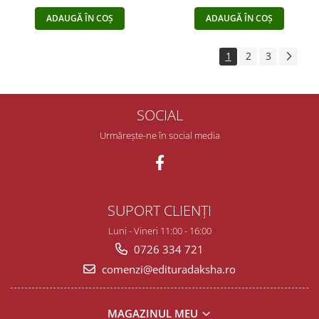
ADAUGĂ ÎN COȘ
ADAUGĂ ÎN COȘ
1
2
3
SOCIAL
Urmărește-ne în social media
SUPORT CLIENȚI
Luni - Vineri 11:00 - 16:00
0726 334 721
comenzi@edituradaksha.ro
MAGAZINUL MEU