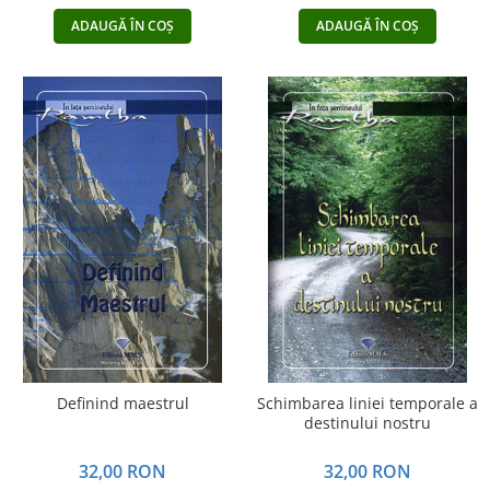
ADAUGĂ ÎN COȘ
ADAUGĂ ÎN COȘ
Definind maestrul
Schimbarea liniei temporale a
destinului nostru
32,00 RON
32,00 RON