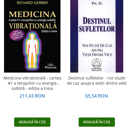
Medicina vibraţională - cartea
Destinul sufletelor - noi studii
#1 a terapiilor cu energie
de caz asupra vieţii dintre vieţi
subtilă - ediţia a treia
211,43 RON
65,54 RON
ADAUGĂ ÎN COȘ
ADAUGĂ ÎN COȘ