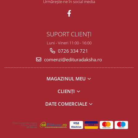
Urmărește-ne în social media
SUPORT CLIENȚI
Luni - Vineri 11:00 - 16:00
0726 334 721
comenzi@edituradaksha.ro
MAGAZINUL MEU
CLIENȚI
DATE COMERCIALE