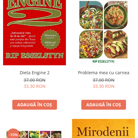
Dieta Engine 2
Problema mea cu carnea
37,00 RON
37,00 RON
33,30 RON
33,30 RON
ADAUGĂ ÎN COȘ
ADAUGĂ ÎN COȘ
-10%