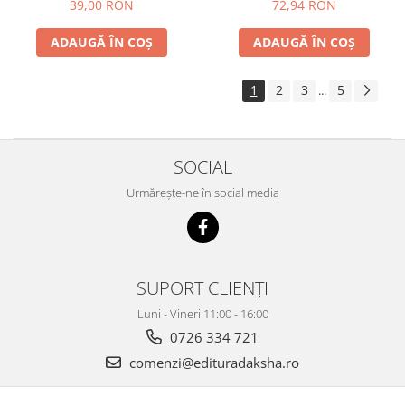
39,00 RON
72,94 RON
ADAUGĂ ÎN COȘ
ADAUGĂ ÎN COȘ
1
2
3
5
...
SOCIAL
Urmărește-ne în social media
SUPORT CLIENȚI
Luni - Vineri 11:00 - 16:00
0726 334 721
comenzi@edituradaksha.ro