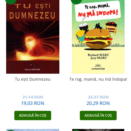
Tu eşti Dumnezeu
Te rog, mamă, nu mă îndopa!
21,14 RON
25,37 RON
19,03 RON
20,29 RON
ADAUGĂ ÎN COȘ
ADAUGĂ ÎN COȘ