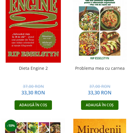
Dieta Engine 2
Problema mea cu carnea
37,00 RON
37,00 RON
33,30 RON
33,30 RON
ADAUGĂ ÎN COȘ
ADAUGĂ ÎN COȘ
-10%