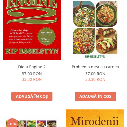
Dieta Engine 2
Problema mea cu carnea
37,00 RON
37,00 RON
33,30 RON
33,30 RON
ADAUGĂ ÎN COȘ
ADAUGĂ ÎN COȘ
-10%