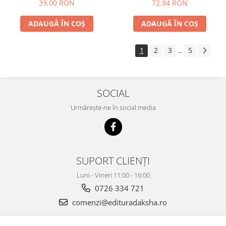
39,00 RON
72,94 RON
ADAUGĂ ÎN COȘ
ADAUGĂ ÎN COȘ
1
2
3
5
...
SOCIAL
Urmărește-ne în social media
SUPORT CLIENȚI
Luni - Vineri 11:00 - 16:00
0726 334 721
comenzi@edituradaksha.ro