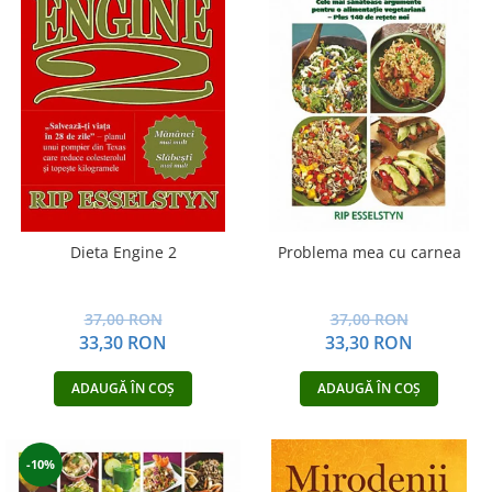
Dieta Engine 2
Problema mea cu carnea
37,00 RON
37,00 RON
33,30 RON
33,30 RON
ADAUGĂ ÎN COȘ
ADAUGĂ ÎN COȘ
-10%