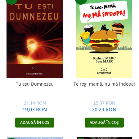
Tu eşti Dumnezeu
Te rog, mamă, nu mă îndopa!
21,14 RON
25,37 RON
19,03 RON
20,29 RON
ADAUGĂ ÎN COȘ
ADAUGĂ ÎN COȘ