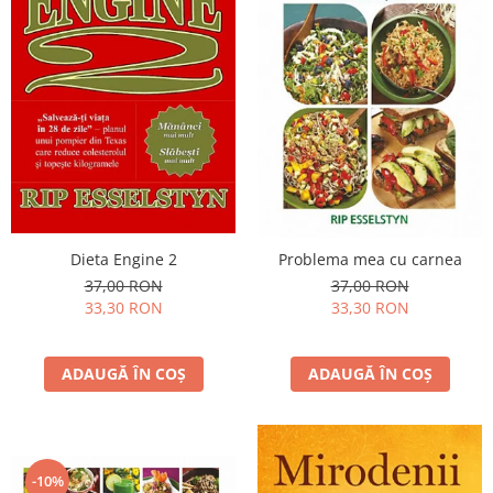
Dieta Engine 2
Problema mea cu carnea
37,00 RON
37,00 RON
33,30 RON
33,30 RON
ADAUGĂ ÎN COȘ
ADAUGĂ ÎN COȘ
-10%