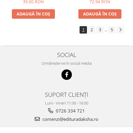
39,00 RON
72,94 RON
ADAUGĂ ÎN COȘ
ADAUGĂ ÎN COȘ
1
2
3
5
...
SOCIAL
Urmărește-ne în social media
SUPORT CLIENȚI
Luni - Vineri 11:00 - 16:00
0726 334 721
comenzi@edituradaksha.ro