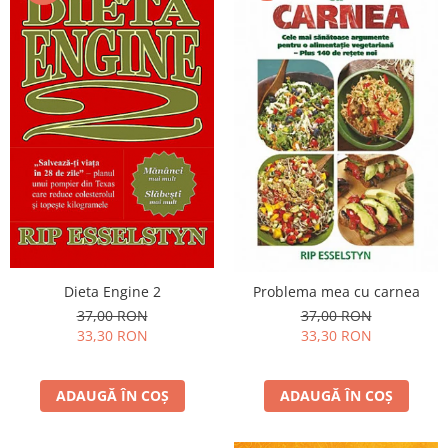
Dieta Engine 2
Problema mea cu carnea
37,00 RON
37,00 RON
33,30 RON
33,30 RON
ADAUGĂ ÎN COȘ
ADAUGĂ ÎN COȘ