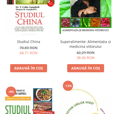
Yoga
Oracol
Spiritualitate şi ştiinţă
Fără categorie
Cunoaștere
Studiul China
Superalimente: Alimentaţia şi
medicina viitorului
70,83 RON
42,29 RON
68,71 RON
38,06 RON
ADAUGĂ ÎN COȘ
ADAUGĂ ÎN COȘ
-13%
-4%