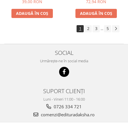
39,00 RON
72,94 RON
ADAUGĂ ÎN COȘ
ADAUGĂ ÎN COȘ
1
2
3
5
...
SOCIAL
Urmărește-ne în social media
SUPORT CLIENȚI
Luni - Vineri 11:00 - 16:00
0726 334 721
comenzi@edituradaksha.ro