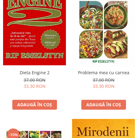
Dieta Engine 2
Problema mea cu carnea
37,00 RON
37,00 RON
33,30 RON
33,30 RON
ADAUGĂ ÎN COȘ
ADAUGĂ ÎN COȘ
-10%