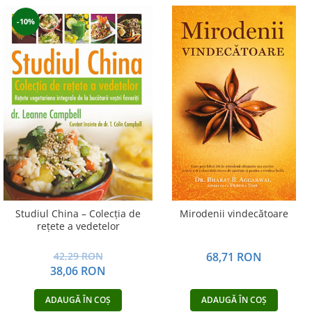
-10%
Studiul China – Colecţia de
Mirodenii vindecătoare
reţete a vedetelor
42,29 RON
68,71 RON
38,06 RON
ADAUGĂ ÎN COȘ
ADAUGĂ ÎN COȘ