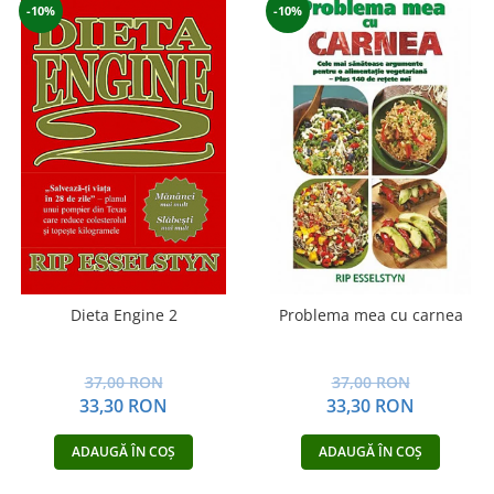
-10%
-10%
Dieta Engine 2
Problema mea cu carnea
37,00 RON
37,00 RON
33,30 RON
33,30 RON
ADAUGĂ ÎN COȘ
ADAUGĂ ÎN COȘ