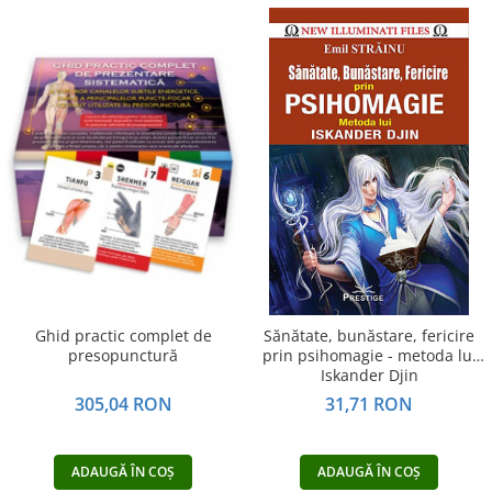
Ghid practic complet de
Sănătate, bunăstare, fericire
presopunctură
prin psihomagie - metoda lui
Iskander Djin
305,04 RON
31,71 RON
ADAUGĂ ÎN COȘ
ADAUGĂ ÎN COȘ