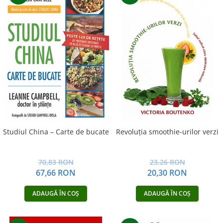
Studiul China – Carte de bucate
Revoluţia smoothie-urilor verzi
70,83 RON
23,26 RON
67,66 RON
20,30 RON
ADAUGĂ ÎN COȘ
ADAUGĂ ÎN COȘ