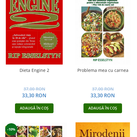
Dieta Engine 2
Problema mea cu carnea
37,00 RON
37,00 RON
33,30 RON
33,30 RON
ADAUGĂ ÎN COȘ
ADAUGĂ ÎN COȘ
-10%