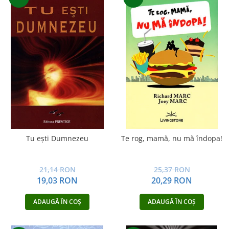
Tu eşti Dumnezeu
Te rog, mamă, nu mă îndopa!
21,14 RON
25,37 RON
19,03 RON
20,29 RON
ADAUGĂ ÎN COȘ
ADAUGĂ ÎN COȘ