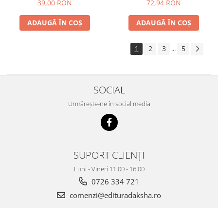
39,00 RON
72,94 RON
ADAUGĂ ÎN COȘ
ADAUGĂ ÎN COȘ
1
2
3
5
...
SOCIAL
Urmărește-ne în social media
SUPORT CLIENȚI
Luni - Vineri 11:00 - 16:00
0726 334 721
comenzi@edituradaksha.ro