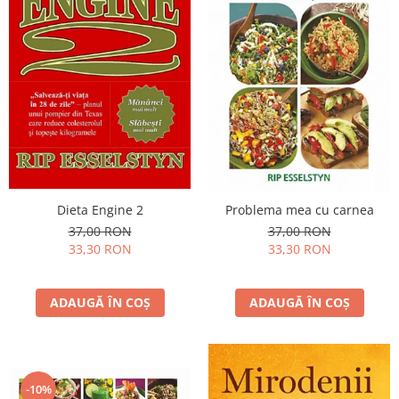
Dieta Engine 2
Problema mea cu carnea
37,00 RON
37,00 RON
33,30 RON
33,30 RON
ADAUGĂ ÎN COȘ
ADAUGĂ ÎN COȘ
-10%