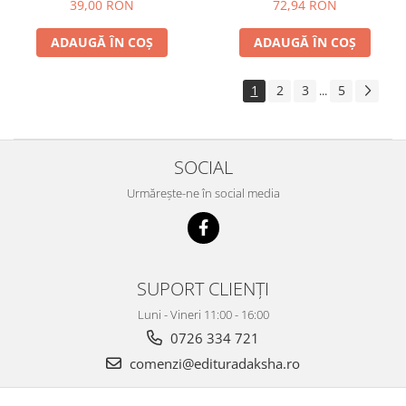
39,00 RON
72,94 RON
ADAUGĂ ÎN COȘ
ADAUGĂ ÎN COȘ
1
2
3
5
...
SOCIAL
Urmărește-ne în social media
SUPORT CLIENȚI
Luni - Vineri 11:00 - 16:00
0726 334 721
comenzi@edituradaksha.ro