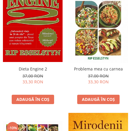
Dieta Engine 2
Problema mea cu carnea
37,00 RON
37,00 RON
33,30 RON
33,30 RON
ADAUGĂ ÎN COȘ
ADAUGĂ ÎN COȘ
-10%