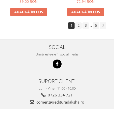
39,00 RON
72,94 RON
ADAUGĂ ÎN COȘ
ADAUGĂ ÎN COȘ
1
2
3
5
...
SOCIAL
Urmărește-ne în social media
SUPORT CLIENȚI
Luni - Vineri 11:00 - 16:00
0726 334 721
comenzi@edituradaksha.ro