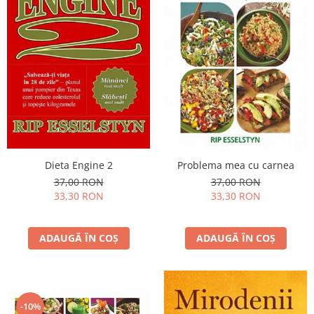
Dieta Engine 2
Problema mea cu carnea
37,00 RON
37,00 RON
33,30 RON
33,30 RON
ADAUGĂ ÎN COȘ
ADAUGĂ ÎN COȘ
-10%