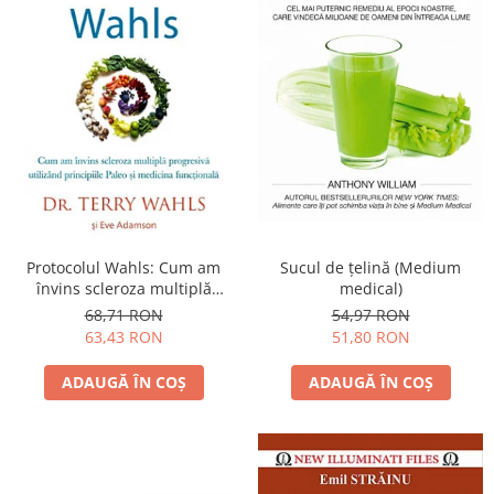
Protocolul Wahls: Cum am
Sucul de ţelină (Medium
învins scleroza multiplă
medical)
progresivă utilizând
68,71 RON
54,97 RON
principiile Paleo şi medicina
63,43 RON
51,80 RON
funcţională
ADAUGĂ ÎN COȘ
ADAUGĂ ÎN COȘ