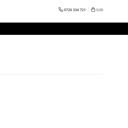
0726 334 721
0,00