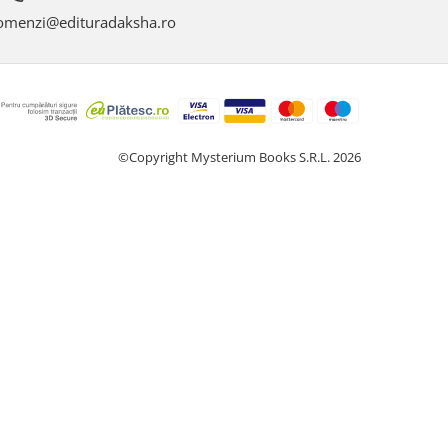
menzi@edituradaksha.ro
©Copyright Mysterium Books S.R.L. 2026