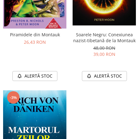
Soarele Negru: Conexiunea
Piramidele din Montauk
nazist-tibetană de la Montauk
26,43 RON
48,00 RON
39,00 RON
ALERTĂ STOC
ALERTĂ STOC
-3%