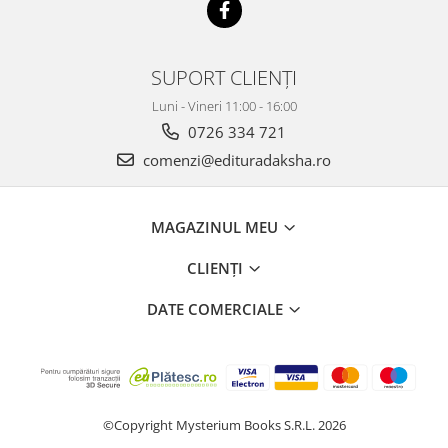
SUPORT CLIENȚI
Luni - Vineri 11:00 - 16:00
0726 334 721
comenzi@edituradaksha.ro
MAGAZINUL MEU
CLIENȚI
DATE COMERCIALE
©Copyright Mysterium Books S.R.L. 2026