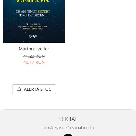
Martorul zeilor
41,23 RON
40,17 RON
ALERTĂ STOC
SOCIAL
Urmărește-ne în social media