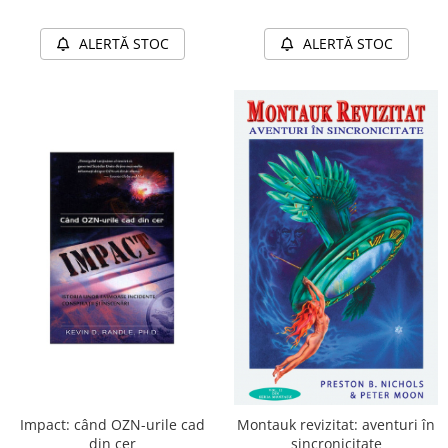
ALERTĂ STOC
ALERTĂ STOC
Impact: când OZN-urile cad
Montauk revizitat: aventuri în
din cer
sincronicitate