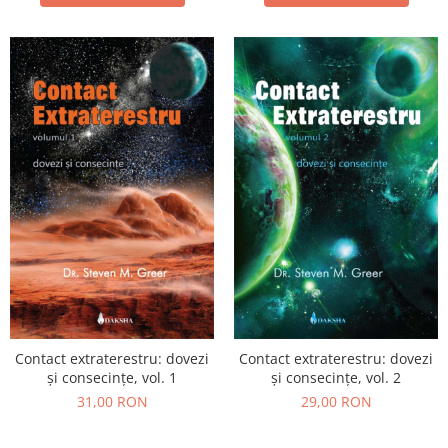
Contact extraterestru: dovezi
Contact extraterestru: dovezi
și consecințe, vol. 1
și consecințe, vol. 2
31,00 RON
29,00 RON