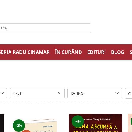
SERIA RADU CINAMAR
ÎN CURÂND
EDITURI
BLOG
PRET
RATING
-4%
-2%