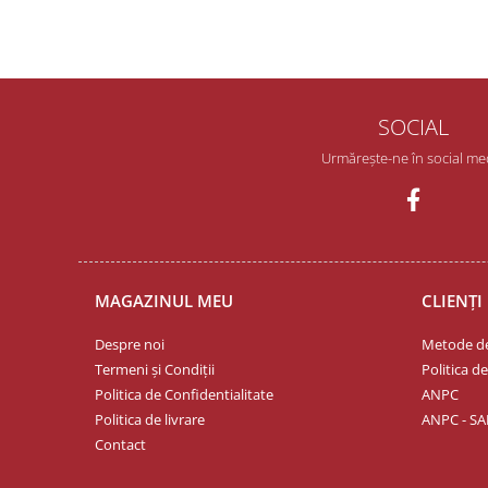
SOCIAL
Urmărește-ne în social me
MAGAZINUL MEU
CLIENȚI
Despre noi
Metode de
Termeni și Condiții
Politica d
Politica de Confidentialitate
ANPC
Politica de livrare
ANPC - SA
Contact