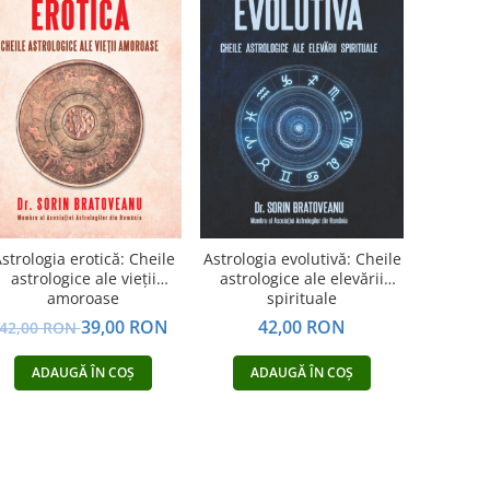
strologia erotică: Cheile
Astrologia evolutivă: Cheile
astrologice ale vieții
astrologice ale elevării
amoroase
spirituale
39,00 RON
42,00 RON
42,00 RON
ADAUGĂ ÎN COȘ
ADAUGĂ ÎN COȘ