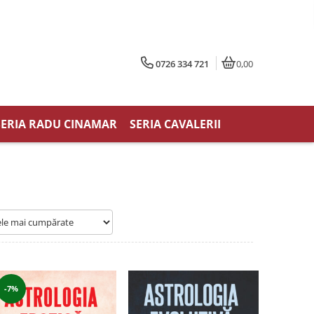
0726 334 721
0,00
SERIA RADU CINAMAR
SERIA CAVALERII
-7%