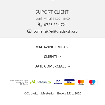
SUPORT CLIENȚI
Luni - Vineri 11:00 - 16:00
0726 334 721
comenzi@edituradaksha.ro
MAGAZINUL MEU
CLIENȚI
DATE COMERCIALE
©Copyright Mysterium Books S.R.L. 2026