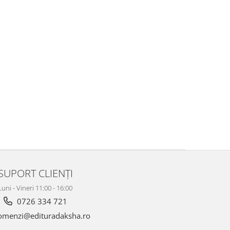
SUPORT CLIENȚI
Luni - Vineri 11:00 - 16:00
0726 334 721
menzi@edituradaksha.ro