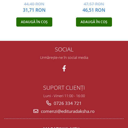
47,57 RON
44,40 RON
46,51 RON
31,71 RON
ADAUGĂ ÎN COȘ
ADAUGĂ ÎN COȘ
SOCIAL
Urmărește-ne în social media
SUPORT CLIENȚI
Luni - Vineri 11:00 - 16:00
0726 334 721
comenzi@edituradaksha.ro