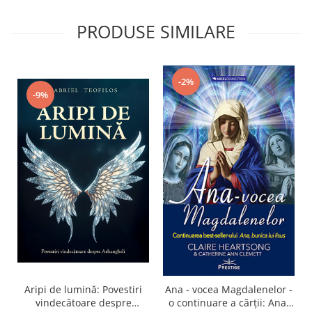
PRODUSE SIMILARE
-2%
-9%
Aripi de lumină: Povestiri
Ana - vocea Magdalenelor -
vindecătoare despre
o continuare a cărţii: Ana,