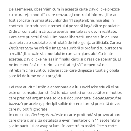
De asemenea, observăm cum în această carte David Icke prezice
cu acuratețe modul în care cenzura și controlul informațiilor au
fost aplicate în urma atacurilor din 11 septembrie, mai ales în
contextul introducerii internetului pe scară largă către populație.
Zi de zi, constatăm că toate avertismentele sale devin realitate.
Care este punctul final? Eliminarea libertății umane și înlocuirea
acesteia cu o societate controlată de inteligența artificială. Cartea
Declanșatorul
ne oferă o imagine sumbră și profund tulburătoare
a realității actuale și a modului în care am ajuns aici. Cu toate
acestea, David Icke ne lasă în finalul cărții și o rază de speranță. El
ne îndeamnă să ne trezim la realitate și să începem să ne
întrebăm cine sunt cu adevărat cei care dirijează situația globală
și ce fel de lume ne-au pregătit.
Cei care au citit lucrările anterioare ale lui David Icke știu că el nu
este un conspiraționist fără fundament, ci un cercetător minuțios
care prezintă argumente solide și documentate.
Declanșatorul
se
bazează pe aceleași principii solide de cercetare și prezintă dovezi
care nu pot fi ignorate.
În concluzie,
Declanșatorul
este o carte profundă și provocatoare
care oferă o analiză detaliată a evenimentelor din 11 septembrie
și a impactului lor asupra lumii în care trăim astăzi. Este o carte