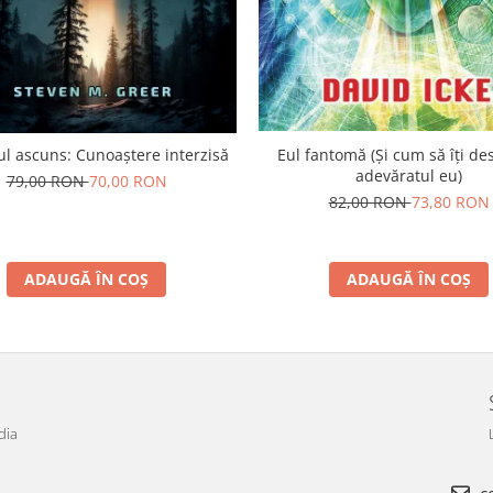
l ascuns: Cunoaștere interzisă
Eul fantomă (Și cum să îți de
adevăratul eu)
79,00 RON
70,00 RON
82,00 RON
73,80 RON
ADAUGĂ ÎN COȘ
ADAUGĂ ÎN COȘ
dia