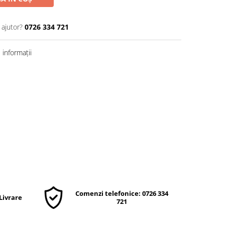
 ajutor?
0726 334 721
informații
Comenzi telefonice: 0726 334
 Livrare
721