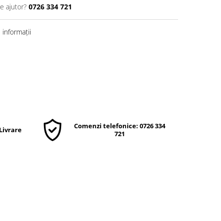
e ajutor?
0726 334 721
informații
Comenzi telefonice: 0726 334
 Livrare
721