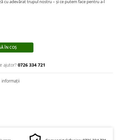
ă cu adevărat trupul nostru – și ce putem face pentru a-l
Ă ÎN COȘ
e ajutor?
0726 334 721
informații