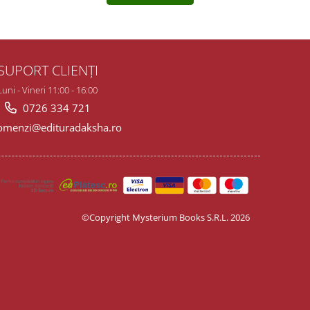
SUPORT CLIENȚI
Luni - Vineri 11:00 - 16:00
0726 334 721
menzi@edituradaksha.ro
©Copyright Mysterium Books S.R.L. 2026