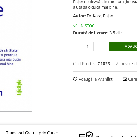
Rajan ne dezvăluie cum funcționeaz
ajuta să o ducă mai bine.
Autor:
Dr. Karaj Rajan
ÎN STOC
Durată de livrare:
3-5 zile
ADAUG
Cod Produs:
C1023
Ai nevoie d
Adaugă la Wishlist
Cere 
Transport Gratuit prin Curier