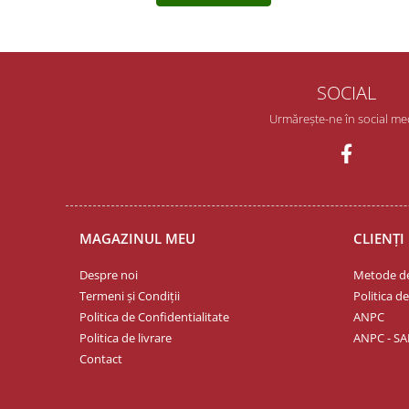
SOCIAL
Urmărește-ne în social me
MAGAZINUL MEU
CLIENȚI
Despre noi
Metode de
Termeni și Condiții
Politica d
Politica de Confidentialitate
ANPC
Politica de livrare
ANPC - SA
Contact