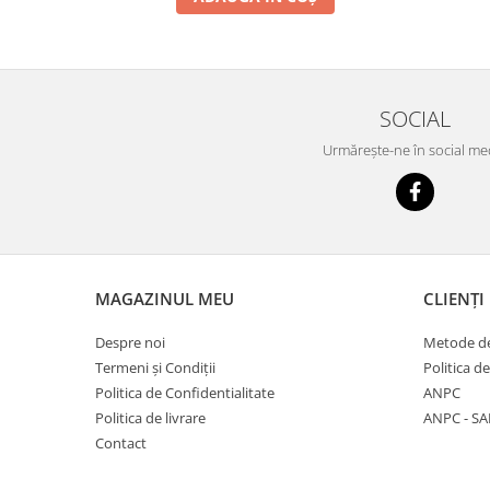
SOCIAL
Urmărește-ne în social me
MAGAZINUL MEU
CLIENȚI
Despre noi
Metode de
Termeni și Condiții
Politica d
Politica de Confidentialitate
ANPC
Politica de livrare
ANPC - SA
Contact