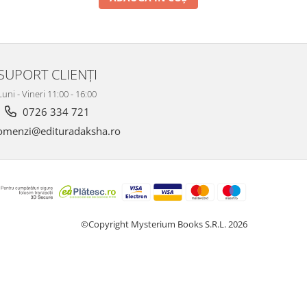
SUPORT CLIENȚI
Luni - Vineri 11:00 - 16:00
0726 334 721
menzi@edituradaksha.ro
©Copyright Mysterium Books S.R.L. 2026