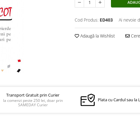
ADAUG
Cod Produs:
ED403
Ai nevoie d
Adaugă la Wishlist
Cere 
Transport Gratuit prin Curier
Plata cu Cardul sau la 
la comenzi peste 250 lei, doar prin
SAMEDAY Curier