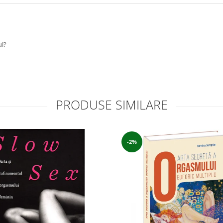
ul?
PRODUSE SIMILARE
-2%