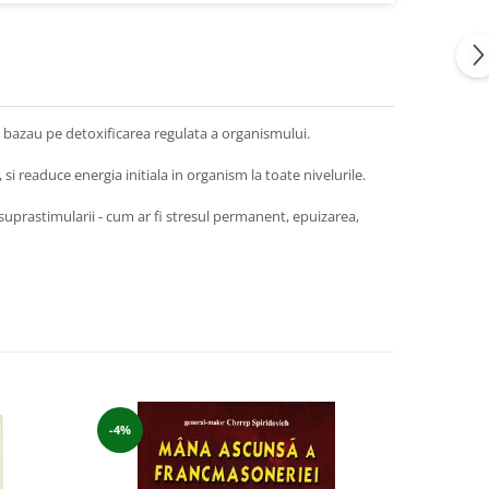
se bazau pe detoxificarea regulata a organismului.
si readuce energia initiala in organism la toate nivelurile.
uprastimularii - cum ar fi stresul permanent, epuizarea,
-4%