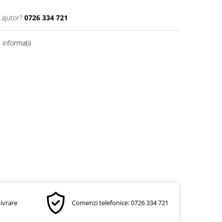
 ajutor?
0726 334 721
informații
Livrare
Comenzi telefonice: 0726 334 721