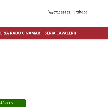
0726 334 721
0,00
SERIA RADU CINAMAR
SERIA CAVALERII
Ă ÎN COȘ