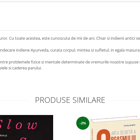
r. Cu toate acestea, este cunoscuta de mii de ani. Chiar si indienii antici 
indecare indiene Ayurveda, curata corpul, mintea si sufletul, in egala masura, 
ntre problemele fizice si mentale determinate de vremurile noastre supuse s
ele si caderea parului.
PRODUSE SIMILARE
-2%