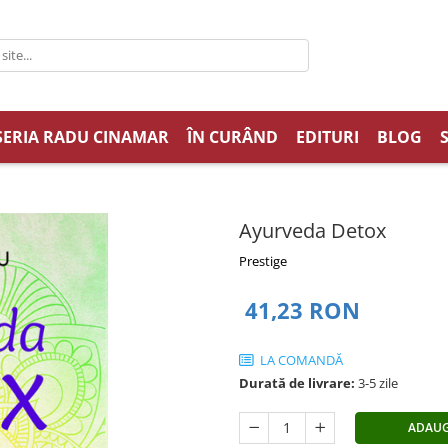
SERIA RADU CINAMAR
ÎN CURÂND
EDITURI
BLOG
Ayurveda Detox
Prestige
41,23 RON
LA COMANDĂ
Durată de livrare:
3-5 zile
ADAUG