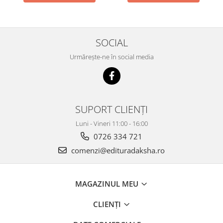
SOCIAL
Urmărește-ne în social media
SUPORT CLIENȚI
Luni - Vineri 11:00 - 16:00
0726 334 721
comenzi@edituradaksha.ro
MAGAZINUL MEU
CLIENȚI