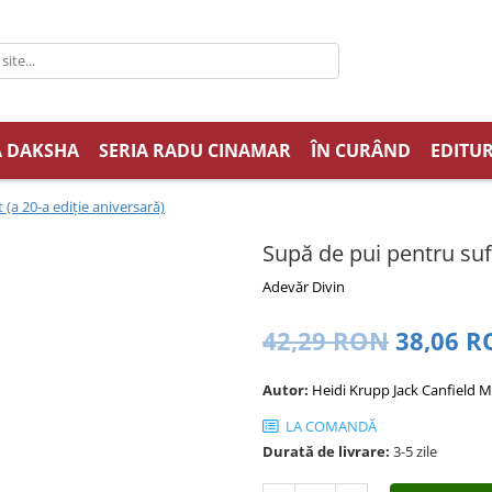
A DAKSHA
SERIA RADU CINAMAR
ÎN CURÂND
EDITUR
 (a 20-a ediţie aniversară)
Supă de pui pentru sufl
Adevăr Divin
42,29 RON
38,06 
Autor:
Heidi Krupp
Jack Canfield
M
LA COMANDĂ
Durată de livrare:
3-5 zile