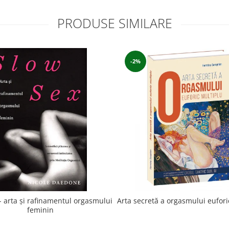
PRODUSE SIMILARE
-2%
- arta şi rafinamentul orgasmului
Arta secretă a orgasmului eufori
feminin