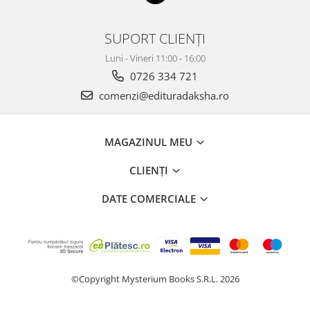
SUPORT CLIENȚI
Luni - Vineri 11:00 - 16:00
0726 334 721
comenzi@edituradaksha.ro
MAGAZINUL MEU
CLIENȚI
DATE COMERCIALE
©Copyright Mysterium Books S.R.L. 2026