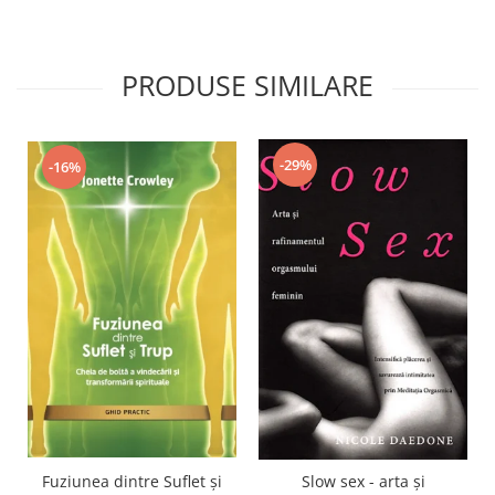
PRODUSE SIMILARE
-29%
-16%
Fuziunea dintre Suflet și
Slow sex - arta şi