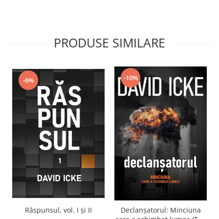
PRODUSE SIMILARE
-10%
-6%
Răspunsul, vol. I și II
Declanșatorul: Minciuna