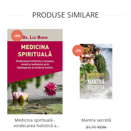
PRODUSE SIMILARE
-4%
-3%
Mantra secretă
Medicina spirituală -
vindecarea holistică a
31,71 RON