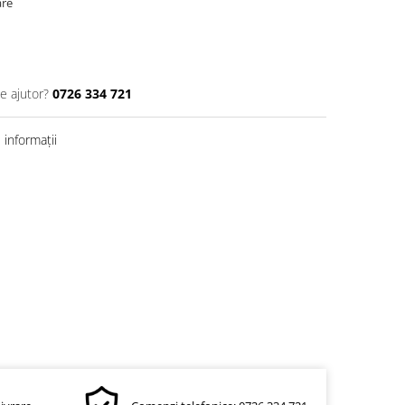
are
e ajutor?
0726 334 721
informații