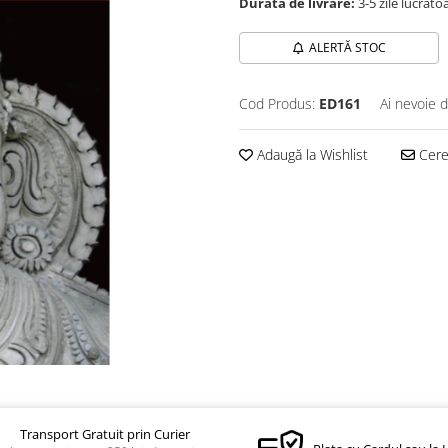
Durată de livrare:
3-5 zile lucrăto
ALERTĂ STOC
Cod Produs:
ED161
Ai nevoie d
Adaugă la Wishlist
Cere 
Transport Gratuit prin Curier