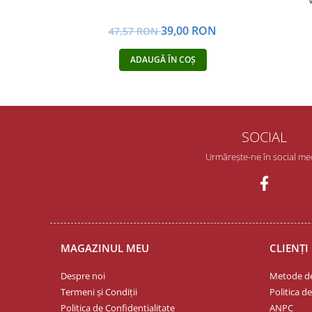
39,00 RON
47,57 RON
ADAUGĂ ÎN COȘ
SOCIAL
Urmărește-ne în social me
MAGAZINUL MEU
CLIENȚI
Despre noi
Metode de
Termeni și Condiții
Politica d
Politica de Confidentialitate
ANPC