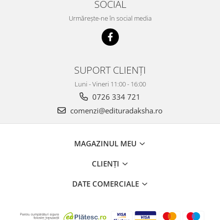
SOCIAL
Urmărește-ne în social media
SUPORT CLIENȚI
Luni - Vineri 11:00 - 16:00
0726 334 721
comenzi@edituradaksha.ro
MAGAZINUL MEU
CLIENȚI
DATE COMERCIALE