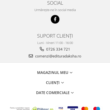
SOCIAL
Urmărește-ne în social media
SUPORT CLIENȚI
Luni - Vineri 11:00 - 16:00
0726 334 721
comenzi@edituradaksha.ro
MAGAZINUL MEU
CLIENȚI
DATE COMERCIALE