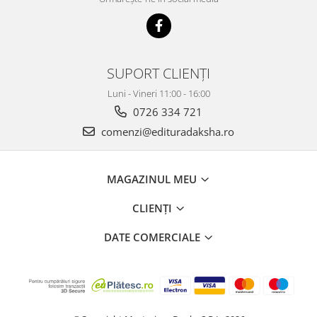
SUPORT CLIENȚI
Luni - Vineri 11:00 - 16:00
0726 334 721
comenzi@edituradaksha.ro
MAGAZINUL MEU
CLIENȚI
DATE COMERCIALE