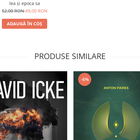
lea și epoca sa
52,00 RON
49,00 RON
ADAUGĂ ÎN COȘ
PRODUSE SIMILARE
-6%