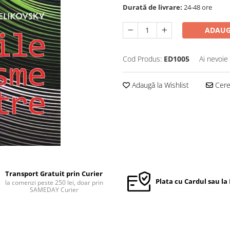
Durată de livrare:
24-48 ore
ADAUG
Cod Produs:
ED1005
Ai nevoie
Adaugă la Wishlist
Cere 
Transport Gratuit prin Curier
Plata cu Cardul sau la
la comenzi peste 250 lei, doar prin
SAMEDAY Curier